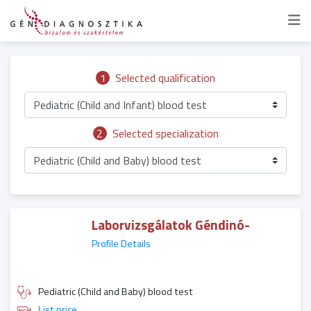
1
Selected qualification
Pediatric (Child and Infant) blood test
2
Selected specialization
Pediatric (Child and Baby) blood test
Laborvizsgálatok Géndinó-
Profile Details
Pediatric (Child and Baby) blood test
List price